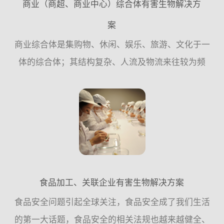
商业（商超、商业中心）综合体有害生物解决方
案
商业综合体是集购物、休闲、娱乐、旅游、文化于一
体的综合体；其结构复杂、人流及物流来往较为频
繁；建筑主体结构分为地上、地下，由各种水体系
统、线路系统、绿化系统、仓储、店面、停车场、垃
圾房组成，这种环境非...
食品加工、关联企业有害生物解决方案
食品安全问题引起全球关注，食品安全成了我们生活
的第一大话题，食品安全的相关法规也越来越健全、