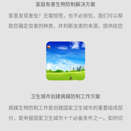
家庭有害生物防制解决方案
家里发现害虫？无需惊慌，也不必担忧，我们可以帮
助您确定虫害的种类，并判断虫害的来源，提供给您
预防的建议，或帮助您执行消除虫害的措施，家庭虫
害，交给我们！一、常见的家庭虫害：老鼠、蟑螂、
苍蝇、蚊子是常见...
卫生城市创建病媒防制工作方案
病媒生物防制工作是创建国家卫生城市的重要组成部
分，是申报国家卫生城市十个必备条件之一。如何切
实做好病媒生物防制工作，确保病媒生物防制工作达