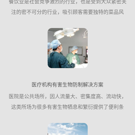
餐饮业是社会竞争激烈的行业，也是受到大众紧密关
注的密不可分的行业，吸引顾客需要独特的菜品风
格，良好的餐饮环境，物有所值的价格;但失去顾客往
往可能只需要一粒小小的“老鼠屎”。餐饮业与食品密
不可分的关系，...
医疗机构有害生物防制解决方案
医院是公共场所，因人流量大、密集度高、流动快，
这类所场为很多有害生物牺息和繁衍提供了便利条
件，因此，从专业杀虫灭鼠公司的角度来讲，应该遵
循从源头控制的原则，更多的需要从日常工作中采取