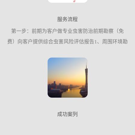
服务流程
第一步：前期为客户做专业虫害防治前期勘察（免
费）向客户提供综合虫害风险评估报告1、周围环境勘
察。2、内部环境的结构勘察。3、防御设施完善情况
的调查。4、虫害种类鉴别及密度监测。第二步：为客
户量身定做“...
成功案列