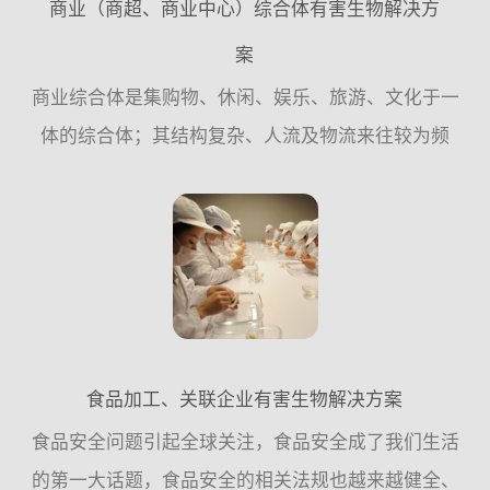
商业（商超、商业中心）综合体有害生物解决方
案
商业综合体是集购物、休闲、娱乐、旅游、文化于一
体的综合体；其结构复杂、人流及物流来往较为频
繁；建筑主体结构分为地上、地下，由各种水体系
统、线路系统、绿化系统、仓储、店面、停车场、垃
圾房组成，这种环境非...
食品加工、关联企业有害生物解决方案
食品安全问题引起全球关注，食品安全成了我们生活
的第一大话题，食品安全的相关法规也越来越健全、