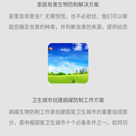
家庭有害生物防制解决方案
家里发现害虫？无需惊慌，也不必担忧，我们可以帮
助您确定虫害的种类，并判断虫害的来源，提供给您
预防的建议，或帮助您执行消除虫害的措施，家庭虫
害，交给我们！一、常见的家庭虫害：老鼠、蟑螂、
苍蝇、蚊子是常见...
卫生城市创建病媒防制工作方案
病媒生物防制工作是创建国家卫生城市的重要组成部
分，是申报国家卫生城市十个必备条件之一。如何切
实做好病媒生物防制工作，确保病媒生物防制工作达