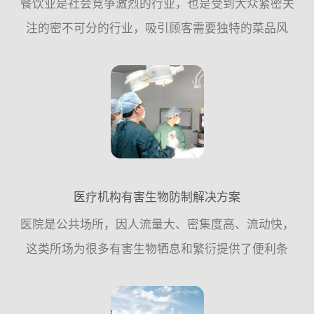
餐饮业是社会竞争激烈的行业，也是受到大众紧密关
注的密不可分的行业，吸引顾客需要独特的菜品风
格，良好的餐饮环境，物有所值的价格;但失去顾客往
往可能只需要一粒小小的“老鼠屎”。餐饮业与食品密
不可分的关系，...
医疗机构有害生物防制解决方案
医院是公共场所，因人流量大、密集度高、流动快，
这类所场为很多有害生物牺息和繁衍提供了便利条
件，因此，从专业杀虫灭鼠公司的角度来讲，应该遵
循从源头控制的原则，更多的需要从日常工作中采取