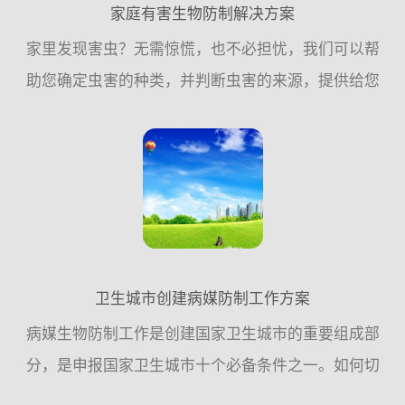
家庭有害生物防制解决方案
家里发现害虫？无需惊慌，也不必担忧，我们可以帮
助您确定虫害的种类，并判断虫害的来源，提供给您
预防的建议，或帮助您执行消除虫害的措施，家庭虫
害，交给我们！一、常见的家庭虫害：老鼠、蟑螂、
苍蝇、蚊子是常见...
卫生城市创建病媒防制工作方案
病媒生物防制工作是创建国家卫生城市的重要组成部
分，是申报国家卫生城市十个必备条件之一。如何切
实做好病媒生物防制工作，确保病媒生物防制工作达