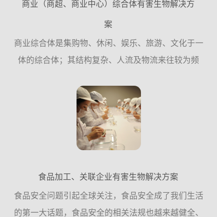
商业（商超、商业中心）综合体有害生物解决方
案
商业综合体是集购物、休闲、娱乐、旅游、文化于一
体的综合体；其结构复杂、人流及物流来往较为频
繁；建筑主体结构分为地上、地下，由各种水体系
统、线路系统、绿化系统、仓储、店面、停车场、垃
圾房组成，这种环境非...
食品加工、关联企业有害生物解决方案
食品安全问题引起全球关注，食品安全成了我们生活
的第一大话题，食品安全的相关法规也越来越健全、