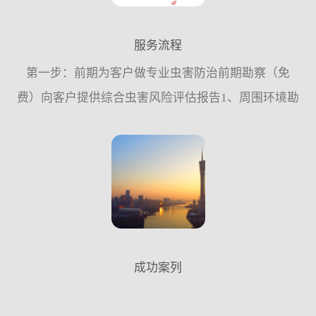
服务流程
第一步：前期为客户做专业虫害防治前期勘察（免
费）向客户提供综合虫害风险评估报告1、周围环境勘
察。2、内部环境的结构勘察。3、防御设施完善情况
的调查。4、虫害种类鉴别及密度监测。第二步：为客
户量身定做“...
成功案列