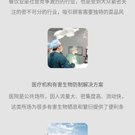
餐饮业是社会竞争激烈的行业，也是受到大众紧密关
注的密不可分的行业，吸引顾客需要独特的菜品风
格，良好的餐饮环境，物有所值的价格;但失去顾客往
往可能只需要一粒小小的“老鼠屎”。餐饮业与食品密
不可分的关系，...
医疗机构有害生物防制解决方案
医院是公共场所，因人流量大、密集度高、流动快，
这类所场为很多有害生物牺息和繁衍提供了便利条
件，因此，从专业杀虫灭鼠公司的角度来讲，应该遵
循从源头控制的原则，更多的需要从日常工作中采取