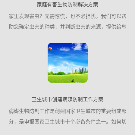
家庭有害生物防制解决方案
家里发现害虫？无需惊慌，也不必担忧，我们可以帮
助您确定虫害的种类，并判断虫害的来源，提供给您
预防的建议，或帮助您执行消除虫害的措施，家庭虫
害，交给我们！一、常见的家庭虫害：老鼠、蟑螂、
苍蝇、蚊子是常见...
卫生城市创建病媒防制工作方案
病媒生物防制工作是创建国家卫生城市的重要组成部
分，是申报国家卫生城市十个必备条件之一。如何切
实做好病媒生物防制工作，确保病媒生物防制工作达