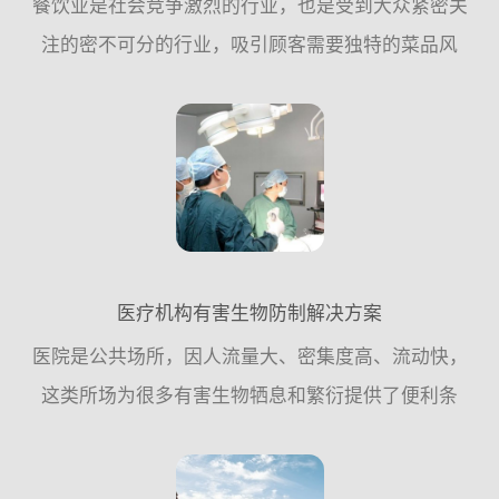
餐饮业是社会竞争激烈的行业，也是受到大众紧密关
注的密不可分的行业，吸引顾客需要独特的菜品风
格，良好的餐饮环境，物有所值的价格;但失去顾客往
往可能只需要一粒小小的“老鼠屎”。餐饮业与食品密
不可分的关系，...
医疗机构有害生物防制解决方案
医院是公共场所，因人流量大、密集度高、流动快，
这类所场为很多有害生物牺息和繁衍提供了便利条
件，因此，从专业杀虫灭鼠公司的角度来讲，应该遵
循从源头控制的原则，更多的需要从日常工作中采取