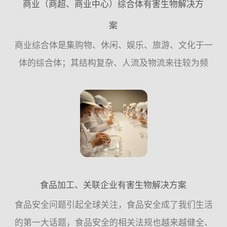
商业（商超、商业中心）综合体有害生物解决方
案
商业综合体是集购物、休闲、娱乐、旅游、文化于一
体的综合体；其结构复杂、人流及物流来往较为频
繁；建筑主体结构分为地上、地下，由各种水体系
统、线路系统、绿化系统、仓储、店面、停车场、垃
圾房组成，这种环境非...
食品加工、关联企业有害生物解决方案
食品安全问题引起全球关注，食品安全成了我们生活
的第一大话题，食品安全的相关法规也越来越健全、