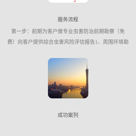
服务流程
第一步：前期为客户做专业虫害防治前期勘察（免
费）向客户提供综合虫害风险评估报告1、周围环境勘
察。2、内部环境的结构勘察。3、防御设施完善情况
的调查。4、虫害种类鉴别及密度监测。第二步：为客
户量身定做“...
成功案列