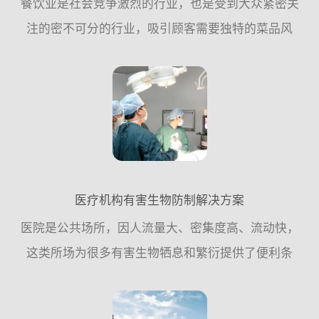
餐饮业是社会竞争激烈的行业，也是受到大众紧密关
注的密不可分的行业，吸引顾客需要独特的菜品风
格，良好的餐饮环境，物有所值的价格;但失去顾客往
往可能只需要一粒小小的“老鼠屎”。餐饮业与食品密
不可分的关系，...
医疗机构有害生物防制解决方案
医院是公共场所，因人流量大、密集度高、流动快，
这类所场为很多有害生物牺息和繁衍提供了便利条
件，因此，从专业杀虫灭鼠公司的角度来讲，应该遵
循从源头控制的原则，更多的需要从日常工作中采取