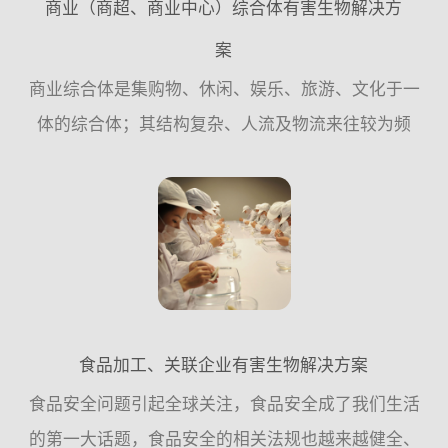
商业（商超、商业中心）综合体有害生物解决方
案
商业综合体是集购物、休闲、娱乐、旅游、文化于一
体的综合体；其结构复杂、人流及物流来往较为频
繁；建筑主体结构分为地上、地下，由各种水体系
统、线路系统、绿化系统、仓储、店面、停车场、垃
圾房组成，这种环境非...
食品加工、关联企业有害生物解决方案
食品安全问题引起全球关注，食品安全成了我们生活
的第一大话题，食品安全的相关法规也越来越健全、