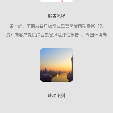
服务流程
第一步：前期为客户做专业虫害防治前期勘察（免
费）向客户提供综合虫害风险评估报告1、周围环境勘
察。2、内部环境的结构勘察。3、防御设施完善情况
的调查。4、虫害种类鉴别及密度监测。第二步：为客
户量身定做“...
成功案列