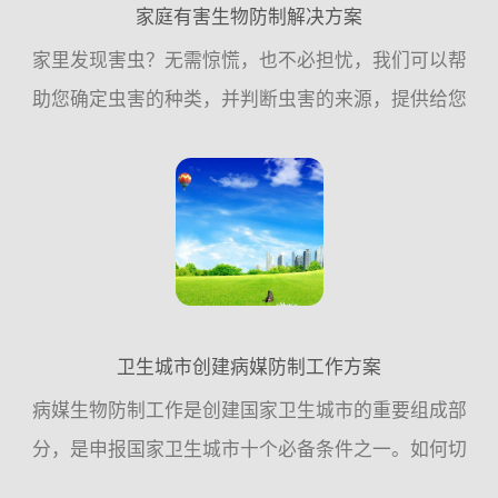
家庭有害生物防制解决方案
家里发现害虫？无需惊慌，也不必担忧，我们可以帮
助您确定虫害的种类，并判断虫害的来源，提供给您
预防的建议，或帮助您执行消除虫害的措施，家庭虫
害，交给我们！一、常见的家庭虫害：老鼠、蟑螂、
苍蝇、蚊子是常见...
卫生城市创建病媒防制工作方案
病媒生物防制工作是创建国家卫生城市的重要组成部
分，是申报国家卫生城市十个必备条件之一。如何切
实做好病媒生物防制工作，确保病媒生物防制工作达