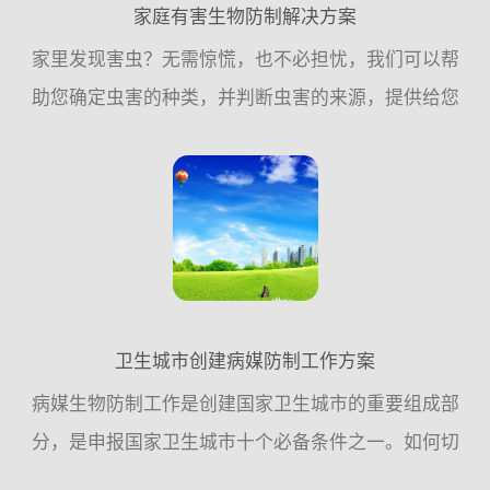
家庭有害生物防制解决方案
家里发现害虫？无需惊慌，也不必担忧，我们可以帮
助您确定虫害的种类，并判断虫害的来源，提供给您
预防的建议，或帮助您执行消除虫害的措施，家庭虫
害，交给我们！一、常见的家庭虫害：老鼠、蟑螂、
苍蝇、蚊子是常见...
卫生城市创建病媒防制工作方案
病媒生物防制工作是创建国家卫生城市的重要组成部
分，是申报国家卫生城市十个必备条件之一。如何切
实做好病媒生物防制工作，确保病媒生物防制工作达