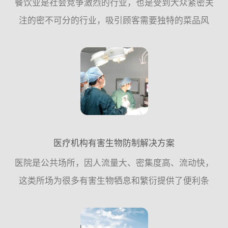
餐饮业是社会竞争激烈的行业，也是受到大众紧密关
注的密不可分的行业，吸引顾客需要独特的菜品风
格，良好的餐饮环境，物有所值的价格;但失去顾客往
往可能只需要一粒小小的“老鼠屎”。餐饮业与食品密
不可分的关系，...
医疗机构有害生物防制解决方案
医院是公共场所，因人流量大、密集度高、流动快，
这类所场为很多有害生物牺息和繁衍提供了便利条
件，因此，从专业杀虫灭鼠公司的角度来讲，应该遵
循从源头控制的原则，更多的需要从日常工作中采取