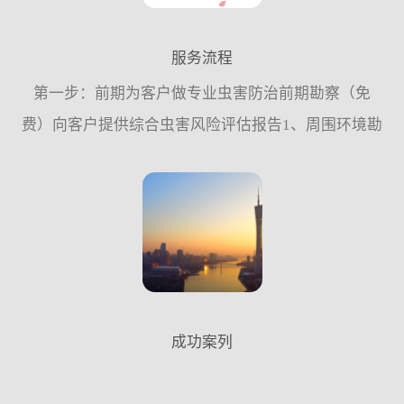
服务流程
第一步：前期为客户做专业虫害防治前期勘察（免
费）向客户提供综合虫害风险评估报告1、周围环境勘
察。2、内部环境的结构勘察。3、防御设施完善情况
的调查。4、虫害种类鉴别及密度监测。第二步：为客
户量身定做“...
成功案列