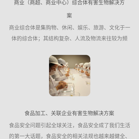
商业（商超、商业中心）综合体有害生物解决方
案
商业综合体是集购物、休闲、娱乐、旅游、文化于一
体的综合体；其结构复杂、人流及物流来往较为频
繁；建筑主体结构分为地上、地下，由各种水体系
统、线路系统、绿化系统、仓储、店面、停车场、垃
圾房组成，这种环境非...
食品加工、关联企业有害生物解决方案
食品安全问题引起全球关注，食品安全成了我们生活
的第一大话题，食品安全的相关法规也越来越健全、