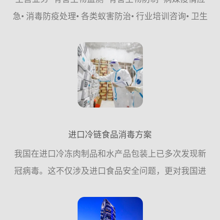
急• 消毒防疫处理• 各类蚁害防治• 行业培训咨询• 卫生
健康城市创建•&#...
进口冷链食品消毒方案
我国在进口冷冻肉制品和水产品包装上已多次发现新
冠病毒。这不仅涉及进口食品安全问题，更对我国进
出口贸易产生严重影响。如何对冷链食品及外包装进
行有效消毒是进口冷链食品安全面对的一项迫在眉睫